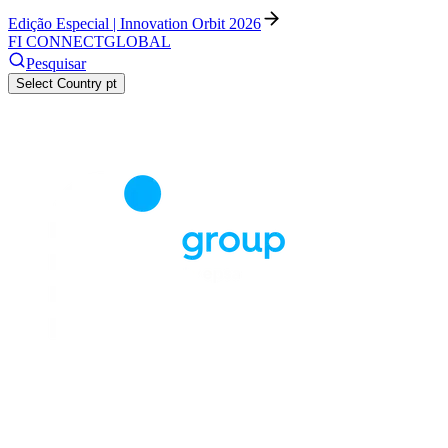
Edição Especial | Innovation Orbit 2026
FI CONNECT
GLOBAL
Pesquisar
Select Country
pt