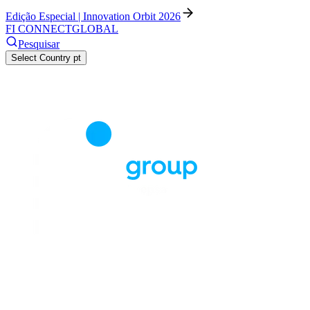
Edição Especial | Innovation Orbit 2026
FI CONNECT
GLOBAL
Pesquisar
Select Country
pt