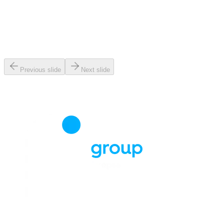
Previous slide
Next slide