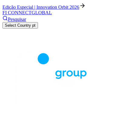
Edição Especial | Innovation Orbit 2026
FI CONNECT
GLOBAL
Pesquisar
Select Country
pt