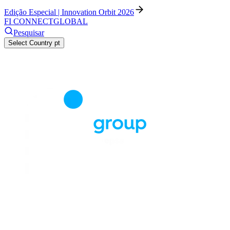
Edição Especial | Innovation Orbit 2026
FI CONNECT
GLOBAL
Pesquisar
Select Country
pt