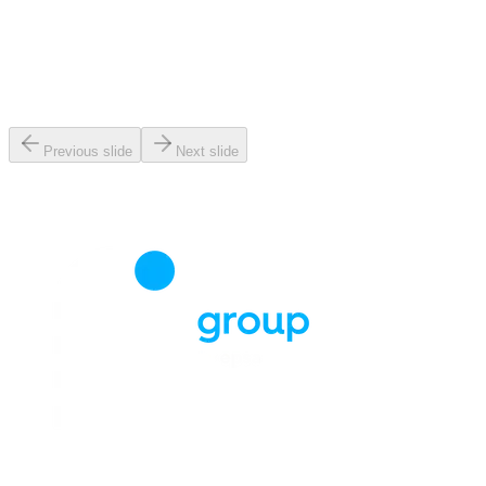
Previous slide
Next slide