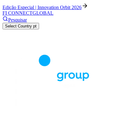
Edição Especial | Innovation Orbit 2026
FI CONNECT
GLOBAL
Pesquisar
Select Country
pt