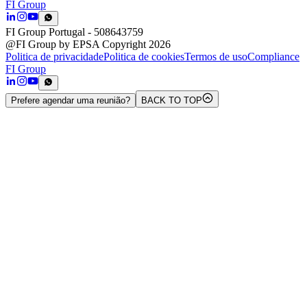
FI Group
FI Group Portugal
- 508643759
@FI Group by EPSA Copyright 2026
Politica de privacidade
Politica de cookies
Termos de uso
Compliance
FI Group
Prefere agendar uma reunião?
BACK TO TOP