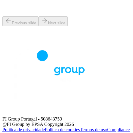
Previous slide
Next slide
FI Group Portugal
- 508643759
@FI Group by EPSA Copyright 2026
Politica de privacidade
Politica de cookies
Termos de uso
Compliance