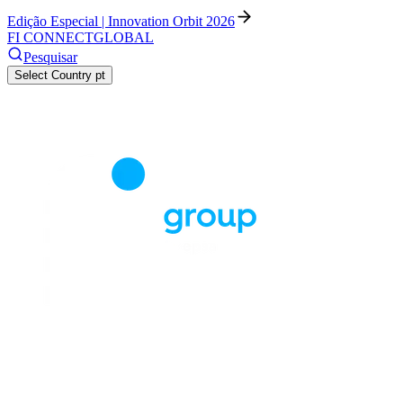
Edição Especial | Innovation Orbit 2026
FI CONNECT
GLOBAL
Pesquisar
Select Country
pt