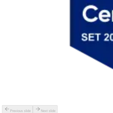
Previous slide
Next slide