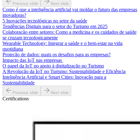
Previous slide
Next slide
Como é que a inteligência artificial vai moldar o futuro das empresas
inovadoras?
5 Inovações tecnológicas no setor da saúde
Tendências Digitais para o setor do Turismo em 2025
Colaboração entre setores: Como a medicina e os cuidados de saúde
se cruzam tecnologicamente
Wearable Technology: Integrar a saúde e o bem-estar na vida
quotidiana
Proteção de dados: quais os desafios para as empresas?
Impacto das IoT nas empresas
O papel da IoT no apoio à digitalização no Turismo
A Revolução da IoT no Turismo: Sustentabilidade e Eficiência
Inteligência Artificial e Smart Cities: Inovação para a
Sustentabilidade
Previous slide
Next slide
Certifications