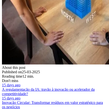
About this post
Published on
25-03-2025
Reading time
12 min.
Don't miss
15 days ago
A regulamentação da IA: travão à inovação ou acelerador da
competitividade?
15 days ago
Inovação Circular: Transformar resíduos em valor estratégico para
os negócios