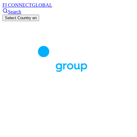
FI CONNECT
GLOBAL
Search
Select Country
en