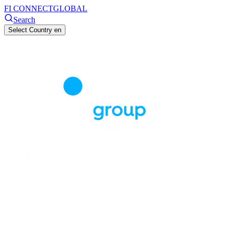
FI CONNECT
GLOBAL
Search
Select Country
en