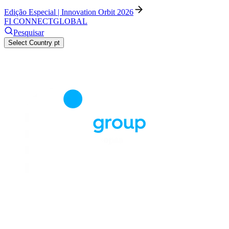
Edição Especial | Innovation Orbit 2026
FI CONNECT
GLOBAL
Pesquisar
Select Country
pt