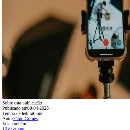
Sobre esta publicação
Publicado em
08-04-2025
Tempo de leitura
6 min.
Autor
Fábio Gomes
Veja também
16 days ago