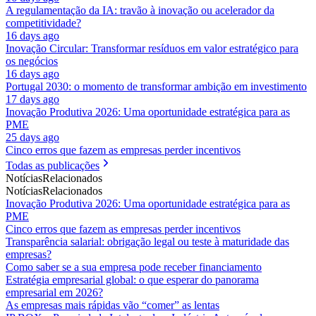
A regulamentação da IA: travão à inovação ou acelerador da
competitividade?
16 days ago
Inovação Circular: Transformar resíduos em valor estratégico para
os negócios
16 days ago
Portugal 2030: o momento de transformar ambição em investimento
17 days ago
Inovação Produtiva 2026: Uma oportunidade estratégica para as
PME
25 days ago
Cinco erros que fazem as empresas perder incentivos
Todas as publicações
Notícias
Relacionados
Notícias
Relacionados
Inovação Produtiva 2026: Uma oportunidade estratégica para as
PME
Cinco erros que fazem as empresas perder incentivos
Transparência salarial: obrigação legal ou teste à maturidade das
empresas?
Como saber se a sua empresa pode receber financiamento
Estratégia empresarial global: o que esperar do panorama
empresarial em 2026?
As empresas mais rápidas vão “comer” as lentas