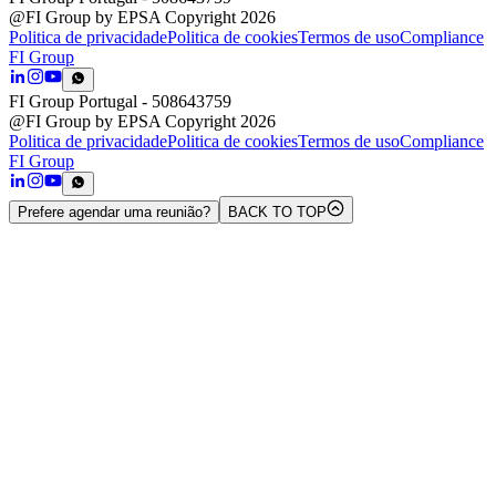
@FI Group by EPSA Copyright 2026
Politica de privacidade
Politica de cookies
Termos de uso
Compliance
FI Group
FI Group Portugal
- 508643759
@FI Group by EPSA Copyright 2026
Politica de privacidade
Politica de cookies
Termos de uso
Compliance
FI Group
Prefere agendar uma reunião?
BACK TO TOP