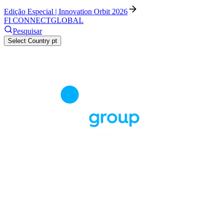
Edição Especial | Innovation Orbit 2026
FI CONNECT
GLOBAL
Pesquisar
Select Country
pt