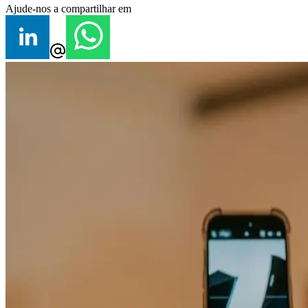
Ajude-nos a compartilhar em