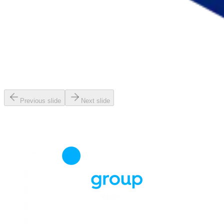
Previous slide
Next slide