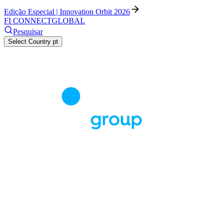
Edição Especial | Innovation Orbit 2026
FI CONNECT
GLOBAL
Pesquisar
Select Country
pt