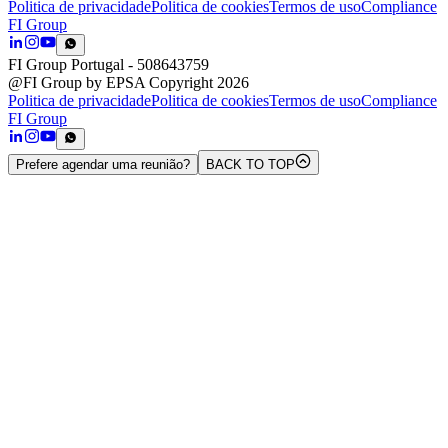
Politica de privacidade
Politica de cookies
Termos de uso
Compliance
FI Group
FI Group Portugal
- 508643759
@FI Group by EPSA Copyright 2026
Politica de privacidade
Politica de cookies
Termos de uso
Compliance
FI Group
Prefere agendar uma reunião?
BACK TO TOP