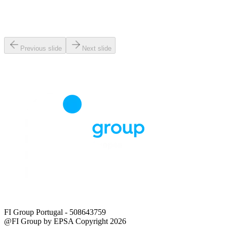
Previous slide
Next slide
FI Group Portugal
- 508643759
@FI Group by EPSA Copyright 2026