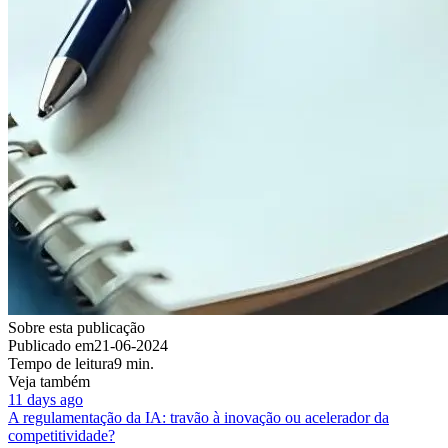
Sobre esta publicação
Publicado em
21-06-2024
Tempo de leitura
9 min.
Veja também
11 days ago
A regulamentação da IA: travão à inovação ou acelerador da
competitividade?