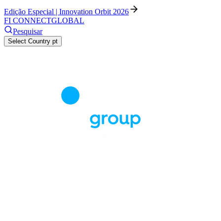
Edição Especial | Innovation Orbit 2026
FI CONNECT
GLOBAL
Pesquisar
Select Country
pt