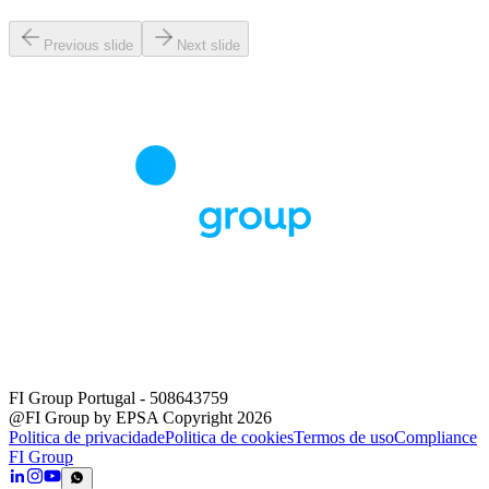
Previous slide
Next slide
FI Group Portugal
- 508643759
@FI Group by EPSA Copyright 2026
Politica de privacidade
Politica de cookies
Termos de uso
Compliance
FI Group