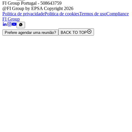
FI Group Portugal
- 508643759
@FI Group by EPSA Copyright 2026
Politica de privacidade
Politica de cookies
Termos de uso
Compliance
FI Group
Prefere agendar uma reunião?
BACK TO TOP