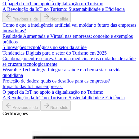
O papel da IoT no apoio à digitalização no Turismo
A Revolução da IoT no Turismo: Sustentabilidade e Eficiência
Previous slide
Next slide
Como é que a inteligência artificial vai moldar o futuro das empresas
inovadoras?
Realidade Aumentada e Virtual nas empresas: conceito e exemplos
práticos
5 Inovações tecnológicas no setor da saúde
Tendências Digitais para o setor do Turismo em 2025
Colaboração entre setores: Como a medicina e os cuidados de saúde
se cruzam tecnologicamente
Wearable Technology: Integrar a saúde e o bem-estar na vida
quotidiana
Proteção de dados: quais os desafios para as empresas?
Impacto das IoT nas empresas
O papel da IoT no apoio à digitalização no Turismo
A Revolução da IoT no Turismo: Sustentabilidade e Eficiência
Previous slide
Next slide
Certificações