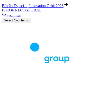
Edição Especial | Innovation Orbit 2026
FI CONNECT
GLOBAL
Pesquisar
Select Country
pt