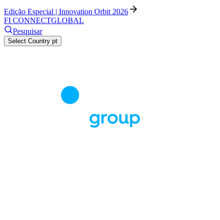
Edição Especial | Innovation Orbit 2026
FI CONNECT
GLOBAL
Pesquisar
Select Country
pt