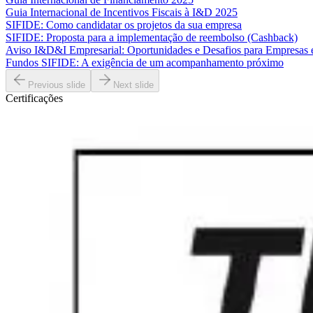
Guia Internacional de Incentivos Fiscais à I&D 2025
SIFIDE: Como candidatar os projetos da sua empresa
SIFIDE: Proposta para a implementação de reembolso (Cashback)
Aviso I&D&I Empresarial: Oportunidades e Desafios para Empresas
Fundos SIFIDE: A exigência de um acompanhamento próximo
Previous slide
Next slide
Certificações