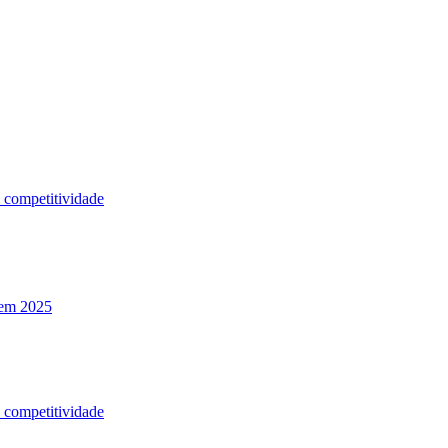
a competitividade
 em 2025
a competitividade