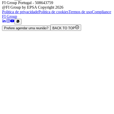
FI Group Portugal
- 508643759
@FI Group by EPSA Copyright 2026
Politica de privacidade
Politica de cookies
Termos de uso
Compliance
FI Group
Prefere agendar uma reunião?
BACK TO TOP