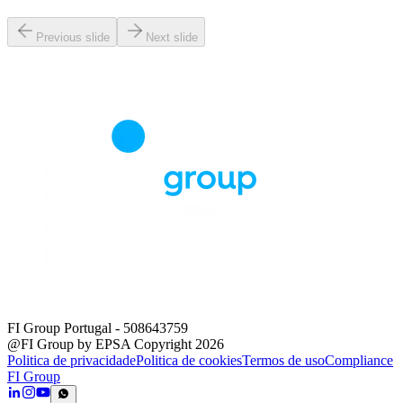
Previous slide
Next slide
FI Group Portugal
- 508643759
@FI Group by EPSA Copyright 2026
Politica de privacidade
Politica de cookies
Termos de uso
Compliance
FI Group