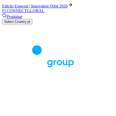
Edição Especial | Innovation Orbit 2026
FI CONNECT
GLOBAL
Pesquisar
Select Country
pt