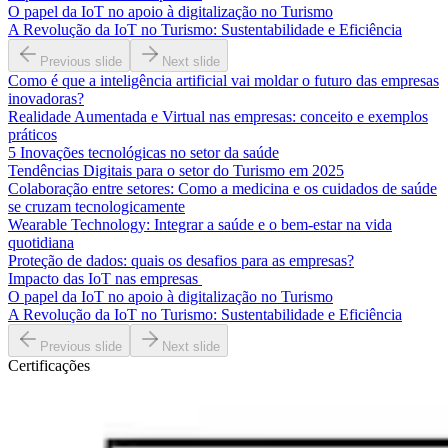
O papel da IoT no apoio à digitalização no Turismo
A Revolução da IoT no Turismo: Sustentabilidade e Eficiência
Previous slide
Next slide
Como é que a inteligência artificial vai moldar o futuro das empresas
inovadoras?
Realidade Aumentada e Virtual nas empresas: conceito e exemplos
práticos
5 Inovações tecnológicas no setor da saúde
Tendências Digitais para o setor do Turismo em 2025
Colaboração entre setores: Como a medicina e os cuidados de saúde
se cruzam tecnologicamente
Wearable Technology: Integrar a saúde e o bem-estar na vida
quotidiana
Proteção de dados: quais os desafios para as empresas?
Impacto das IoT nas empresas
O papel da IoT no apoio à digitalização no Turismo
A Revolução da IoT no Turismo: Sustentabilidade e Eficiência
Previous slide
Next slide
Certificações