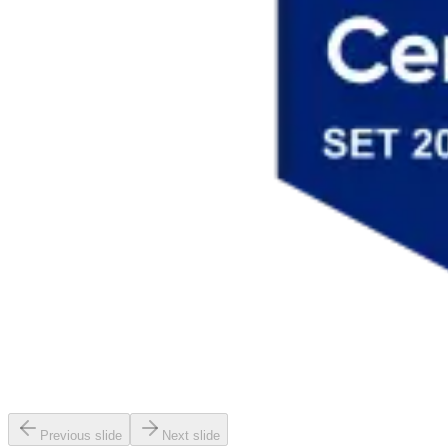
Previous slide
Next slide