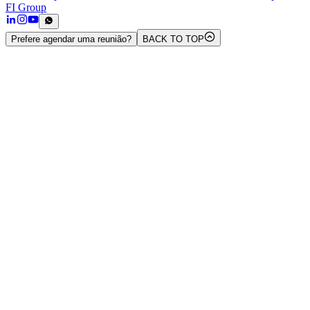
FI Group
Prefere agendar uma reunião?
BACK TO TOP