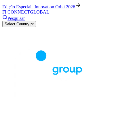
Edição Especial | Innovation Orbit 2026
FI CONNECT
GLOBAL
Pesquisar
Select Country
pt