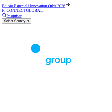
Edição Especial | Innovation Orbit 2026
FI CONNECT
GLOBAL
Pesquisar
Select Country
pt