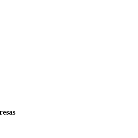
resas