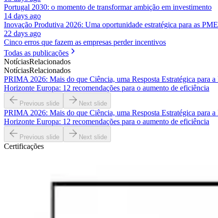
Portugal 2030: o momento de transformar ambição em investimento
14 days ago
Inovação Produtiva 2026: Uma oportunidade estratégica para as PME
22 days ago
Cinco erros que fazem as empresas perder incentivos
Todas as publicações
Notícias
Relacionados
Notícias
Relacionados
PRIMA 2026: Mais do que Ciência, uma Resposta Estratégica para a 
Horizonte Europa: 12 recomendações para o aumento de eficiência
Previous slide
Next slide
PRIMA 2026: Mais do que Ciência, uma Resposta Estratégica para a 
Horizonte Europa: 12 recomendações para o aumento de eficiência
Previous slide
Next slide
Certificações