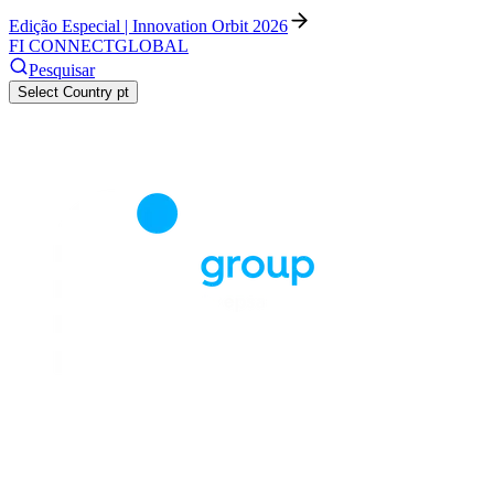
Edição Especial | Innovation Orbit 2026
FI CONNECT
GLOBAL
Pesquisar
Select Country
pt