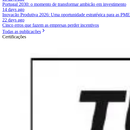
Portugal 2030: o momento de transformar ambição em investimento
14 days ago
Inovação Produtiva 2026: Uma oportunidade estratégica para as PME
22 days ago
Cinco erros que fazem as empresas perder incentivos
Todas as publicações
Certificações