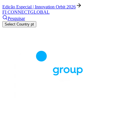
Edição Especial | Innovation Orbit 2026
FI CONNECT
GLOBAL
Pesquisar
Select Country
pt