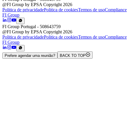
@FI Group by EPSA Copyright 2026
Politica de privacidade
Politica de cookies
Termos de uso
Compliance
FI Group
FI Group Portugal
- 508643759
@FI Group by EPSA Copyright 2026
Politica de privacidade
Politica de cookies
Termos de uso
Compliance
FI Group
Prefere agendar uma reunião?
BACK TO TOP