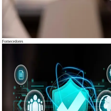
Fornecedores