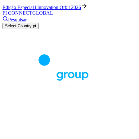
Edição Especial | Innovation Orbit 2026
FI CONNECT
GLOBAL
Pesquisar
Select Country
pt