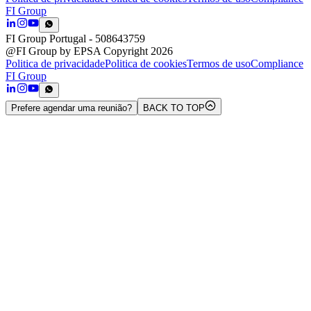
FI Group
FI Group Portugal
- 508643759
@FI Group by EPSA Copyright 2026
Politica de privacidade
Politica de cookies
Termos de uso
Compliance
FI Group
Prefere agendar uma reunião?
BACK TO TOP