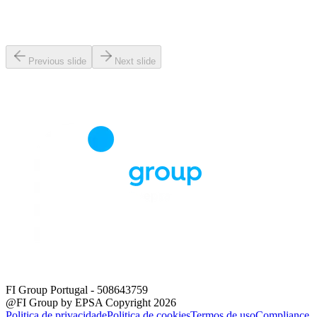
Previous slide
Next slide
FI Group Portugal
- 508643759
@FI Group by EPSA Copyright 2026
Politica de privacidade
Politica de cookies
Termos de uso
Compliance