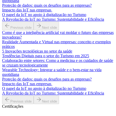
quotidiana
Proteção de dados: quais os desafios para as empresas?
Impacto das IoT nas empresas
O papel da IoT no apoio à digitalização no Turismo
A Revolução da IoT no Turismo: Sustentabilidade e Eficiência
Previous slide
Next slide
Como é que a inteligência artificial vai moldar o futuro das empresas
inovadoras?
Realidade Aumentada e Virtual nas empresas: conceito e exemplos
práticos
5 Inovações tecnológicas no setor da saúde
Tendências Digitais para o setor do Turismo em 2025
Colaboração entre setores: Como a medicina e os cuidados de saúde
se cruzam tecnologicamente
Wearable Technology: Integrar a saúde e o bem-estar na vida
quotidiana
Proteção de dados: quais os desafios para as empresas?
Impacto das IoT nas empresas
O papel da IoT no apoio à digitalização no Turismo
A Revolução da IoT no Turismo: Sustentabilidade e Eficiência
Previous slide
Next slide
Certificações