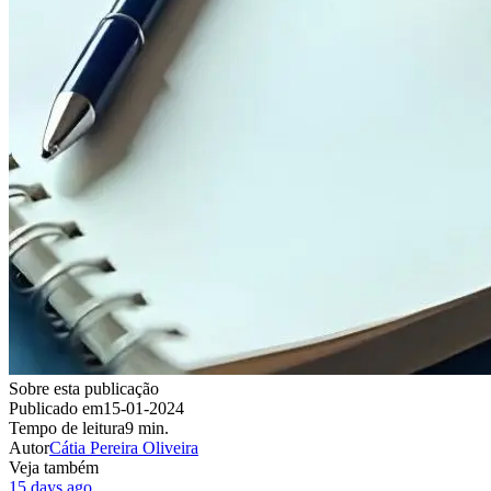
Sobre esta publicação
Publicado em
15-01-2024
Tempo de leitura
9 min.
Autor
Cátia Pereira Oliveira
Veja também
15 days ago