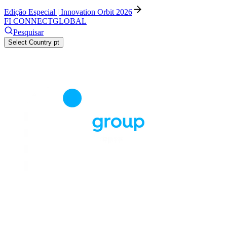
Edição Especial | Innovation Orbit 2026
FI CONNECT
GLOBAL
Pesquisar
Select Country
pt