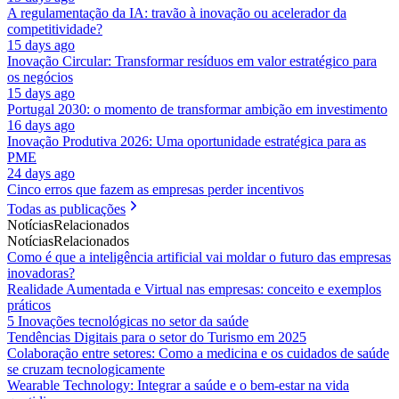
A regulamentação da IA: travão à inovação ou acelerador da
competitividade?
15 days ago
Inovação Circular: Transformar resíduos em valor estratégico para
os negócios
15 days ago
Portugal 2030: o momento de transformar ambição em investimento
16 days ago
Inovação Produtiva 2026: Uma oportunidade estratégica para as
PME
24 days ago
Cinco erros que fazem as empresas perder incentivos
Todas as publicações
Notícias
Relacionados
Notícias
Relacionados
Como é que a inteligência artificial vai moldar o futuro das empresas
inovadoras?
Realidade Aumentada e Virtual nas empresas: conceito e exemplos
práticos
5 Inovações tecnológicas no setor da saúde
Tendências Digitais para o setor do Turismo em 2025
Colaboração entre setores: Como a medicina e os cuidados de saúde
se cruzam tecnologicamente
Wearable Technology: Integrar a saúde e o bem-estar na vida