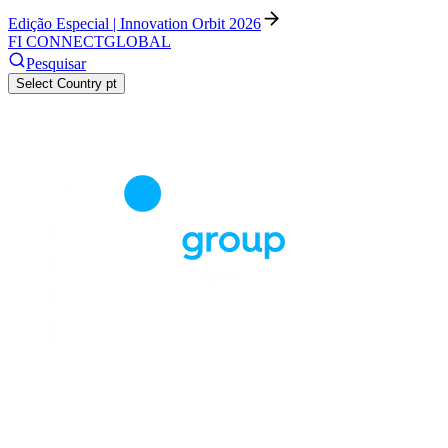
Edição Especial | Innovation Orbit 2026
FI CONNECT
GLOBAL
Pesquisar
Select Country
pt