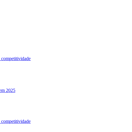
a competitividade
 em 2025
a competitividade