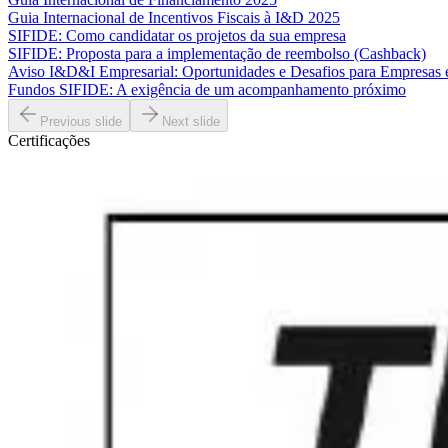
Guia Internacional de Incentivos Fiscais à I&D 2025
SIFIDE: Como candidatar os projetos da sua empresa
SIFIDE: Proposta para a implementação de reembolso (Cashback)
Aviso I&D&I Empresarial: Oportunidades e Desafios para Empresas
Fundos SIFIDE: A exigência de um acompanhamento próximo
Previous slide
Next slide
Certificações