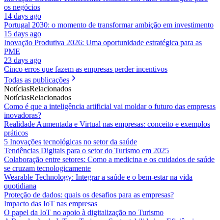
os negócios
14 days ago
Portugal 2030: o momento de transformar ambição em investimento
15 days ago
Inovação Produtiva 2026: Uma oportunidade estratégica para as
PME
23 days ago
Cinco erros que fazem as empresas perder incentivos
Todas as publicações
Notícias
Relacionados
Notícias
Relacionados
Como é que a inteligência artificial vai moldar o futuro das empresas
inovadoras?
Realidade Aumentada e Virtual nas empresas: conceito e exemplos
práticos
5 Inovações tecnológicas no setor da saúde
Tendências Digitais para o setor do Turismo em 2025
Colaboração entre setores: Como a medicina e os cuidados de saúde
se cruzam tecnologicamente
Wearable Technology: Integrar a saúde e o bem-estar na vida
quotidiana
Proteção de dados: quais os desafios para as empresas?
Impacto das IoT nas empresas
O papel da IoT no apoio à digitalização no Turismo