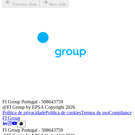
Previous slide
Next slide
FI Group Portugal
- 508643759
@FI Group by EPSA Copyright 2026
Politica de privacidade
Politica de cookies
Termos de uso
Compliance
FI Group
FI Group Portugal
- 508643759