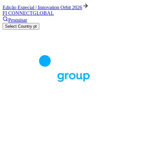
Edição Especial | Innovation Orbit 2026
FI CONNECT
GLOBAL
Pesquisar
Select Country
pt