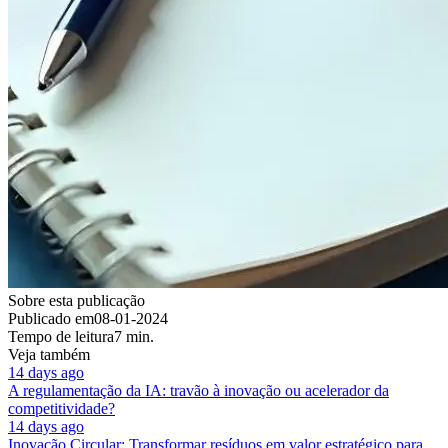
Sobre esta publicação
Publicado em
08-01-2024
Tempo de leitura
7 min.
Veja também
14 days ago
A regulamentação da IA: travão à inovação ou acelerador da
competitividade?
14 days ago
Inovação Circular: Transformar resíduos em valor estratégico para