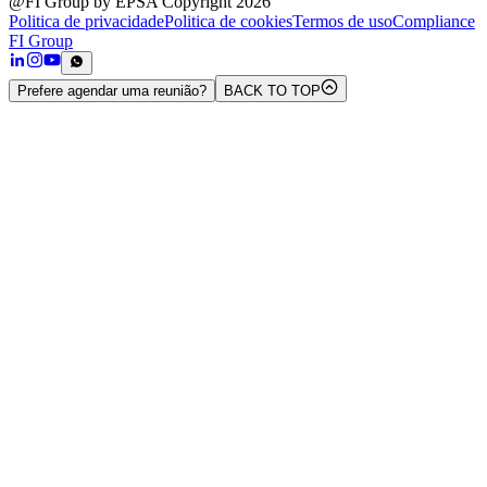
@FI Group by EPSA Copyright 2026
Politica de privacidade
Politica de cookies
Termos de uso
Compliance
FI Group
Prefere agendar uma reunião?
BACK TO TOP