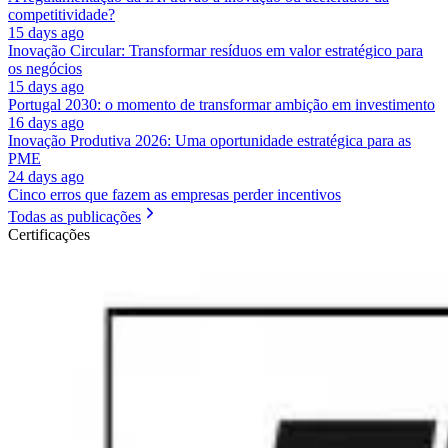
competitividade?
15 days ago
Inovação Circular: Transformar resíduos em valor estratégico para
os negócios
15 days ago
Portugal 2030: o momento de transformar ambição em investimento
16 days ago
Inovação Produtiva 2026: Uma oportunidade estratégica para as
PME
24 days ago
Cinco erros que fazem as empresas perder incentivos
Todas as publicações
Certificações