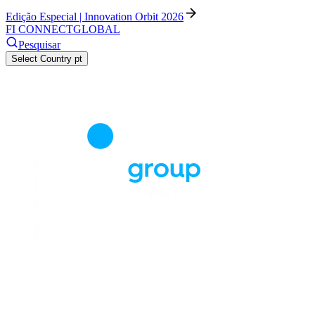
Edição Especial | Innovation Orbit 2026
FI CONNECT
GLOBAL
Pesquisar
Select Country
pt