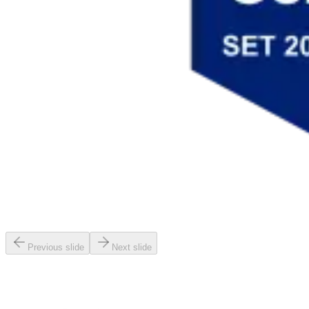
Previous slide
Next slide