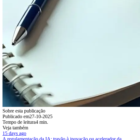
Sobre esta publicação
Publicado em
27-10-2025
Tempo de leitura
4 min.
Veja também
15 days ago
A regulamentação da IA: travão à inovação ou acelerador da