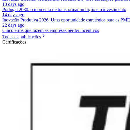
13 days ago
Portugal 2030: o momento de transformar ambição em investimento
14 days ago
Inovação Produtiva 2026: Uma oportunidade estratégica para as PME
22 days ago
Cinco erros que fazem as empresas perder incentivos
Todas as publicações
Certificações