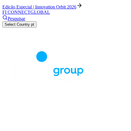
Edição Especial | Innovation Orbit 2026
FI CONNECT
GLOBAL
Pesquisar
Select Country
pt