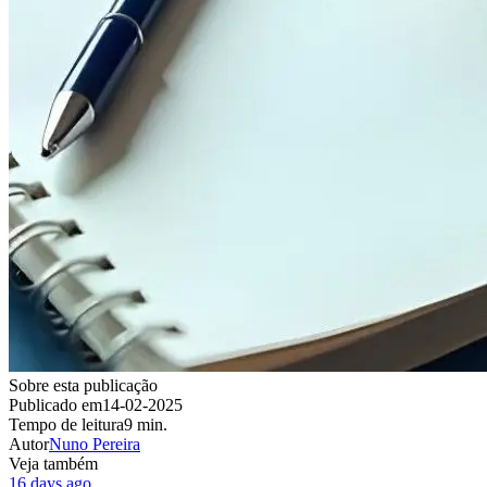
Sobre esta publicação
Publicado em
14-02-2025
Tempo de leitura
9 min.
Autor
Nuno Pereira
Veja também
16 days ago