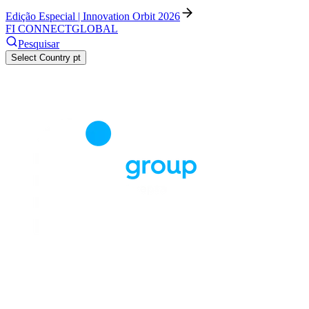
Edição Especial | Innovation Orbit 2026
FI CONNECT
GLOBAL
Pesquisar
Select Country
pt