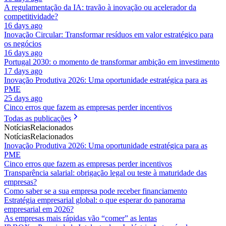
A regulamentação da IA: travão à inovação ou acelerador da
competitividade?
16 days ago
Inovação Circular: Transformar resíduos em valor estratégico para
os negócios
16 days ago
Portugal 2030: o momento de transformar ambição em investimento
17 days ago
Inovação Produtiva 2026: Uma oportunidade estratégica para as
PME
25 days ago
Cinco erros que fazem as empresas perder incentivos
Todas as publicações
Notícias
Relacionados
Notícias
Relacionados
Inovação Produtiva 2026: Uma oportunidade estratégica para as
PME
Cinco erros que fazem as empresas perder incentivos
Transparência salarial: obrigação legal ou teste à maturidade das
empresas?
Como saber se a sua empresa pode receber financiamento
Estratégia empresarial global: o que esperar do panorama
empresarial em 2026?
As empresas mais rápidas vão “comer” as lentas