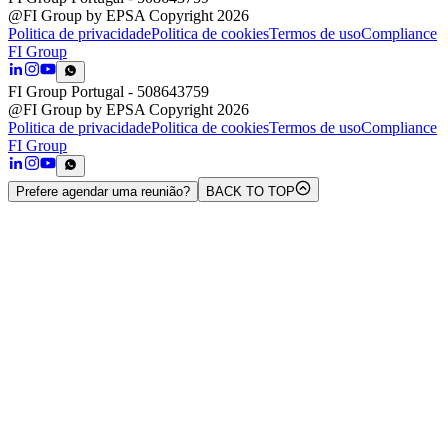
@FI Group by EPSA Copyright 2026
Politica de privacidade
Politica de cookies
Termos de uso
Compliance
FI Group
FI Group Portugal
- 508643759
@FI Group by EPSA Copyright 2026
Politica de privacidade
Politica de cookies
Termos de uso
Compliance
FI Group
Prefere agendar uma reunião?
BACK TO TOP