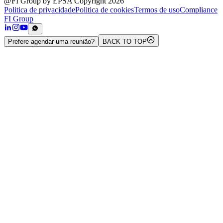
@FI Group by EPSA Copyright 2026
Politica de privacidade
Politica de cookies
Termos de uso
Compliance
FI Group
Prefere agendar uma reunião?
BACK TO TOP