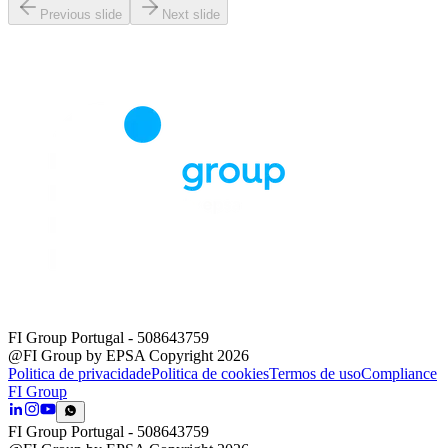
Previous slide
Next slide
FI Group Portugal
- 508643759
@FI Group by EPSA Copyright 2026
Politica de privacidade
Politica de cookies
Termos de uso
Compliance
FI Group
FI Group Portugal
- 508643759