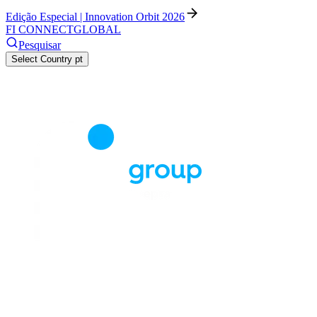
Edição Especial | Innovation Orbit 2026
FI CONNECT
GLOBAL
Pesquisar
Select Country
pt