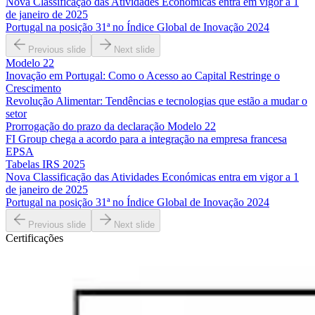
Nova Classificação das Atividades Económicas entra em vigor a 1
de janeiro de 2025
Portugal na posição 31ª no Índice Global de Inovação 2024
Previous slide
Next slide
Modelo 22
Inovação em Portugal: Como o Acesso ao Capital Restringe o
Crescimento
Revolução Alimentar: Tendências e tecnologias que estão a mudar o
setor
Prorrogação do prazo da declaração Modelo 22
FI Group chega a acordo para a integração na empresa francesa
EPSA
Tabelas IRS 2025
Nova Classificação das Atividades Económicas entra em vigor a 1
de janeiro de 2025
Portugal na posição 31ª no Índice Global de Inovação 2024
Previous slide
Next slide
Certificações