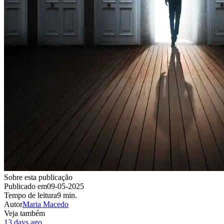
Sobre esta publicação
Publicado em
09-05-2025
Tempo de leitura
9 min.
Autor
Maria Macedo
Veja também
13 days ago