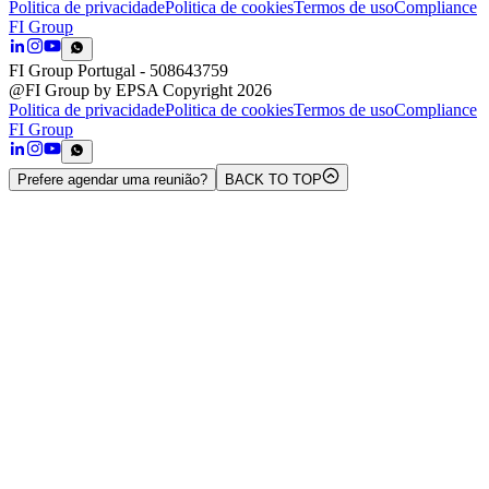
Politica de privacidade
Politica de cookies
Termos de uso
Compliance
FI Group
FI Group Portugal
- 508643759
@FI Group by EPSA Copyright 2026
Politica de privacidade
Politica de cookies
Termos de uso
Compliance
FI Group
Prefere agendar uma reunião?
BACK TO TOP