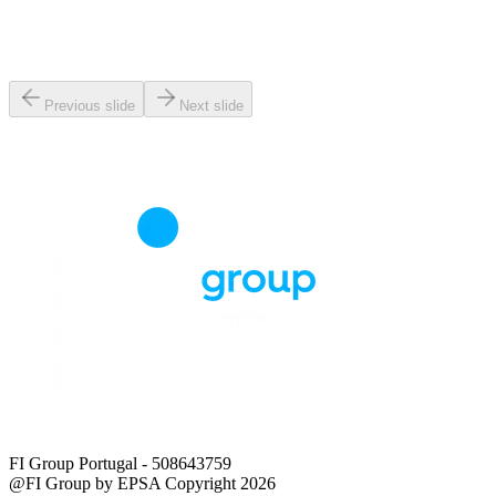
Previous slide
Next slide
FI Group Portugal
- 508643759
@FI Group by EPSA Copyright 2026