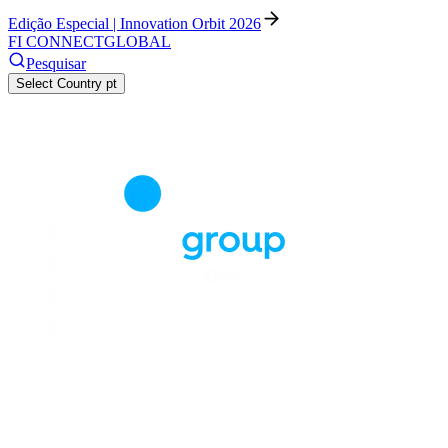
Edição Especial | Innovation Orbit 2026
FI CONNECT
GLOBAL
Pesquisar
Select Country
pt