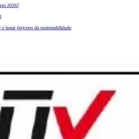
l em 2026?
l
o lugar (in)certo da sustentabilidade