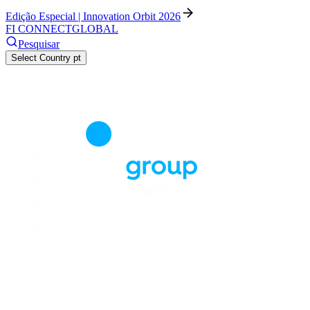
Edição Especial | Innovation Orbit 2026
FI CONNECT
GLOBAL
Pesquisar
Select Country
pt