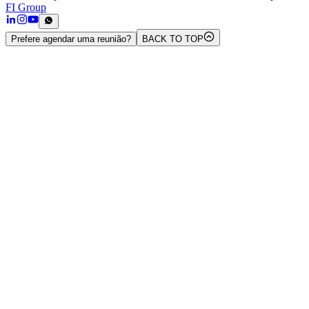
FI Group
Prefere agendar uma reunião?
BACK TO TOP