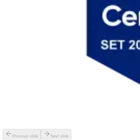
Previous slide
Next slide