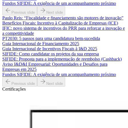
Fundos SIFIDE: A exigência de um acompanhamento próximo
Previous slide
Next slide
Paulo Reis: “Fiscalidade e financiamento são motores de inovação”
Benefícios Fiscais: Incentivo à Capitalização de Empresas (ICE)
IFIC: novo sistema de incentivos do PRR para reforçar a inovação e
a competitividade
PT2030: 5 passos para uma candidatura bem-sucedida
Guia Internacional de Financiamento 2025
Guia Internacional de Incentivos Fiscais à I&D 2025
SIFIDE: Como candidatar os projetos da sua empresa
SIFIDE: Proposta para a implementação de reembolso (Cashback)
Aviso I&D&I Empresarial: Oportunidades e Desafios para
Empresas em 2025
Fundos SIFIDE: A exigência de um acompanhamento próximo
Previous slide
Next slide
Certificações