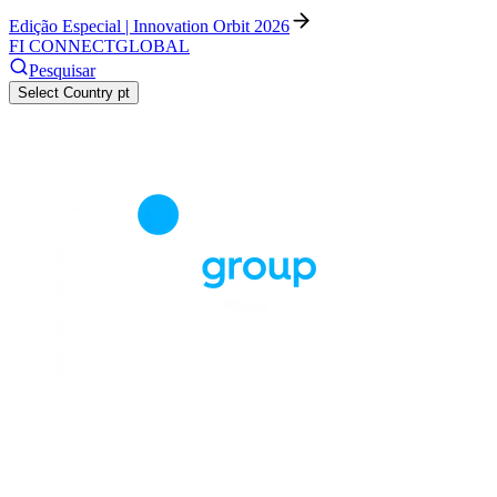
Edição Especial | Innovation Orbit 2026
FI CONNECT
GLOBAL
Pesquisar
Select Country
pt