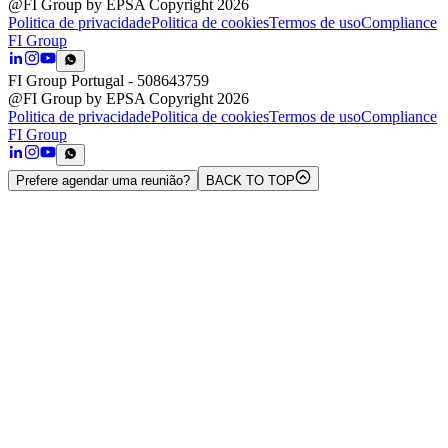
@FI Group by EPSA Copyright 2026
Politica de privacidade
Politica de cookies
Termos de uso
Compliance
FI Group
FI Group Portugal
- 508643759
@FI Group by EPSA Copyright 2026
Politica de privacidade
Politica de cookies
Termos de uso
Compliance
FI Group
Prefere agendar uma reunião?
BACK TO TOP