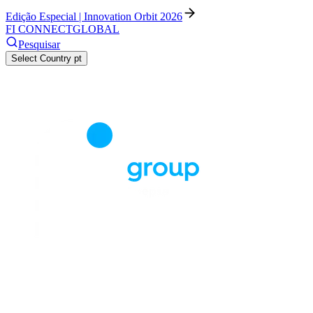
Edição Especial | Innovation Orbit 2026
FI CONNECT
GLOBAL
Pesquisar
Select Country
pt