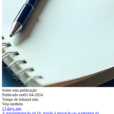
Sobre esta publicação
Publicado em
01-04-2024
Tempo de leitura
4 min.
Veja também
13 days ago
A regulamentação da IA: travão à inovação ou acelerador da