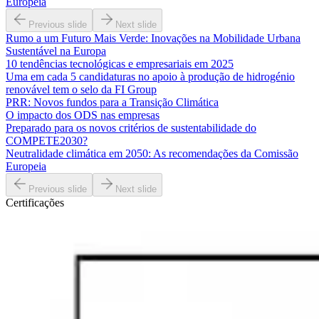
Europeia
Previous slide
Next slide
Rumo a um Futuro Mais Verde: Inovações na Mobilidade Urbana
Sustentável na Europa
10 tendências tecnológicas e empresariais em 2025
Uma em cada 5 candidaturas no apoio à produção de hidrogénio
renovável tem o selo da FI Group
PRR: Novos fundos para a Transição Climática
O impacto dos ODS nas empresas
Preparado para os novos critérios de sustentabilidade do
COMPETE2030?
Neutralidade climática em 2050: As recomendações da Comissão
Europeia
Previous slide
Next slide
Certificações