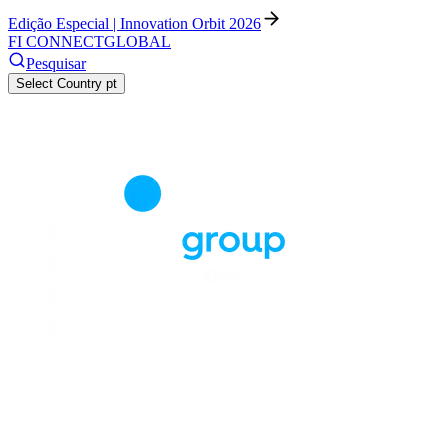
Edição Especial | Innovation Orbit 2026
FI CONNECT
GLOBAL
Pesquisar
Select Country
pt