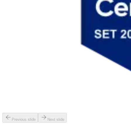
Previous slide
Next slide