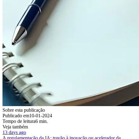
Sobre esta publicação
Publicado em
10-01-2024
Tempo de leitura
6 min.
Veja também
13 days ago
A regulamentação da IA: travão à inovação ou acelerador da