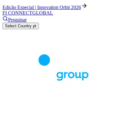
Edição Especial | Innovation Orbit 2026
FI CONNECT
GLOBAL
Pesquisar
Select Country
pt