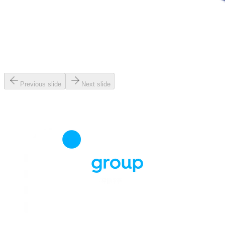
Previous slide
Next slide