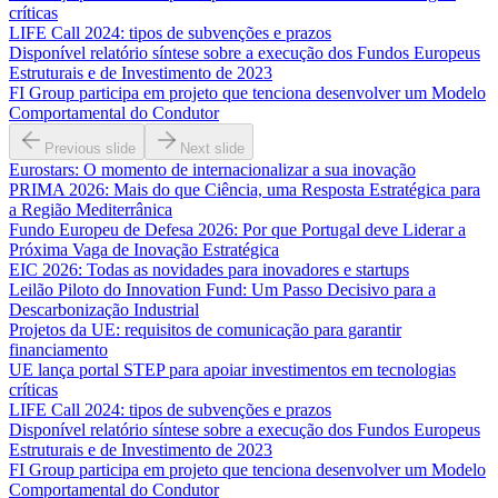
críticas
LIFE Call 2024: tipos de subvenções e prazos
Disponível relatório síntese sobre a execução dos Fundos Europeus
Estruturais e de Investimento de 2023
FI Group participa em projeto que tenciona desenvolver um Modelo
Comportamental do Condutor
Previous slide
Next slide
Eurostars: O momento de internacionalizar a sua inovação
PRIMA 2026: Mais do que Ciência, uma Resposta Estratégica para
a Região Mediterrânica
Fundo Europeu de Defesa 2026: Por que Portugal deve Liderar a
Próxima Vaga de Inovação Estratégica
EIC 2026: Todas as novidades para inovadores e startups
Leilão Piloto do Innovation Fund: Um Passo Decisivo para a
Descarbonização Industrial
Projetos da UE: requisitos de comunicação para garantir
financiamento
UE lança portal STEP para apoiar investimentos em tecnologias
críticas
LIFE Call 2024: tipos de subvenções e prazos
Disponível relatório síntese sobre a execução dos Fundos Europeus
Estruturais e de Investimento de 2023
FI Group participa em projeto que tenciona desenvolver um Modelo
Comportamental do Condutor