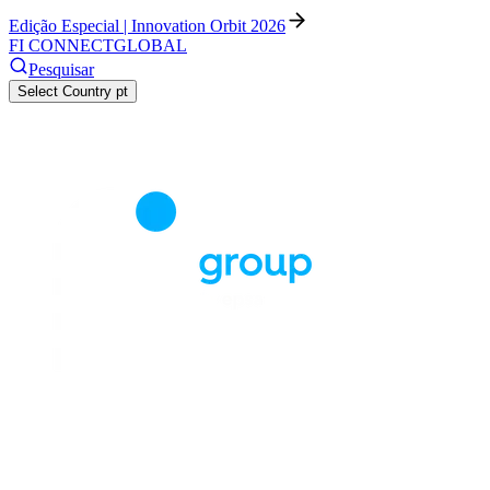
Edição Especial | Innovation Orbit 2026
FI CONNECT
GLOBAL
Pesquisar
Select Country
pt