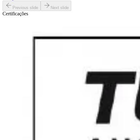
Previous slide
Next slide
Certificações