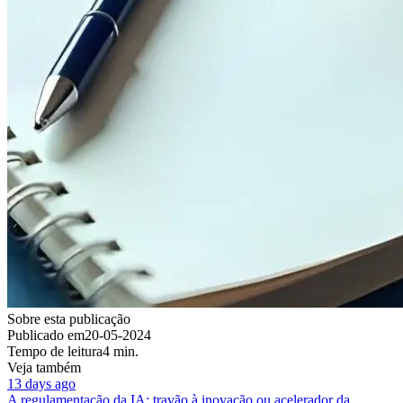
Sobre esta publicação
Publicado em
20-05-2024
Tempo de leitura
4 min.
Veja também
13 days ago
A regulamentação da IA: travão à inovação ou acelerador da