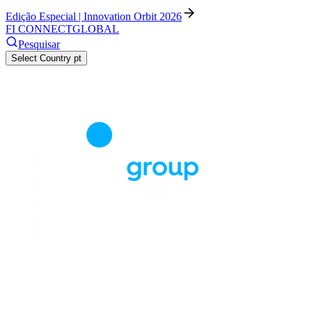
Edição Especial | Innovation Orbit 2026
FI CONNECT
GLOBAL
Pesquisar
Select Country
pt