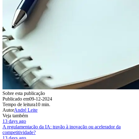
Sobre esta publicação
Publicado em
09-12-2024
Tempo de leitura
10 min.
Autor
André Leite
Veja também
13 days ago
A regulamentação da IA: travão à inovação ou acelerador da
competitividade?
13 days ago