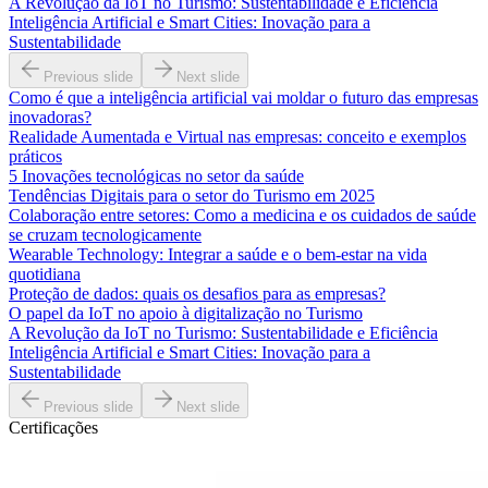
A Revolução da IoT no Turismo: Sustentabilidade e Eficiência
Inteligência Artificial e Smart Cities: Inovação para a
Sustentabilidade
Previous slide
Next slide
Como é que a inteligência artificial vai moldar o futuro das empresas
inovadoras?
Realidade Aumentada e Virtual nas empresas: conceito e exemplos
práticos
5 Inovações tecnológicas no setor da saúde
Tendências Digitais para o setor do Turismo em 2025
Colaboração entre setores: Como a medicina e os cuidados de saúde
se cruzam tecnologicamente
Wearable Technology: Integrar a saúde e o bem-estar na vida
quotidiana
Proteção de dados: quais os desafios para as empresas?
O papel da IoT no apoio à digitalização no Turismo
A Revolução da IoT no Turismo: Sustentabilidade e Eficiência
Inteligência Artificial e Smart Cities: Inovação para a
Sustentabilidade
Previous slide
Next slide
Certificações