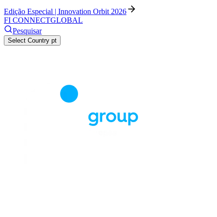
Edição Especial | Innovation Orbit 2026
FI CONNECT
GLOBAL
Pesquisar
Select Country
pt