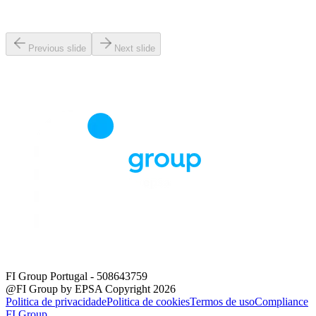
Previous slide
Next slide
FI Group Portugal
- 508643759
@FI Group by EPSA Copyright 2026
Politica de privacidade
Politica de cookies
Termos de uso
Compliance
FI Group