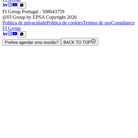
FI Group Portugal
- 508643759
@FI Group by EPSA Copyright 2026
Politica de privacidade
Politica de cookies
Termos de uso
Compliance
FI Group
Prefere agendar uma reunião?
BACK TO TOP