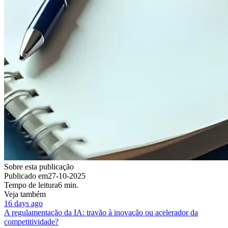
Sobre esta publicação
Publicado em
27-10-2025
Tempo de leitura
6 min.
Veja também
16 days ago
A regulamentação da IA: travão à inovação ou acelerador da
competitividade?