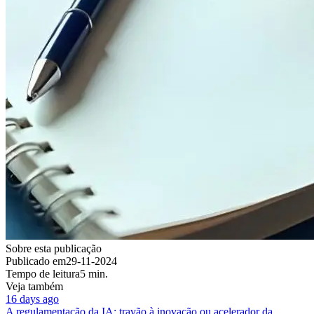
Sobre esta publicação
Publicado em
29-11-2024
Tempo de leitura
5 min.
Veja também
16 days ago
A regulamentação da IA: travão à inovação ou acelerador da