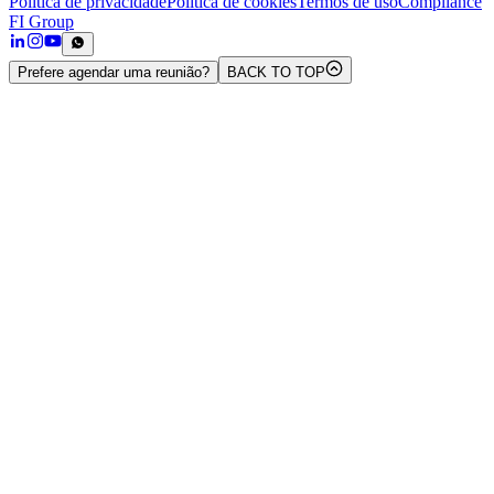
Politica de privacidade
Politica de cookies
Termos de uso
Compliance
FI Group
Prefere agendar uma reunião?
BACK TO TOP