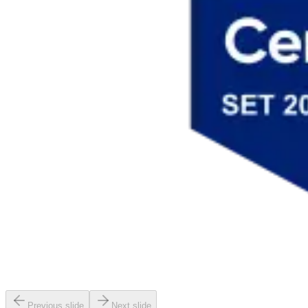
Previous slide
Next slide