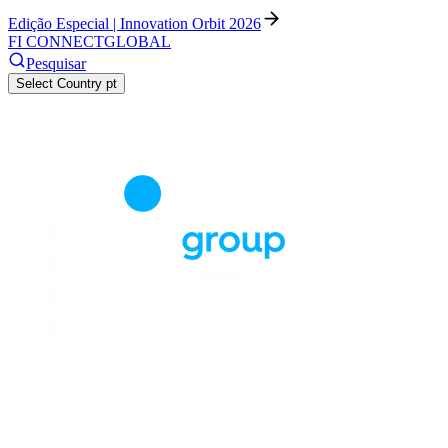
Edição Especial | Innovation Orbit 2026
FI CONNECT
GLOBAL
Pesquisar
Select Country
pt