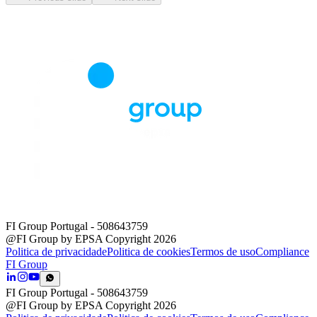
FI Group Portugal
- 508643759
@FI Group by EPSA Copyright 2026
Politica de privacidade
Politica de cookies
Termos de uso
Compliance
FI Group
FI Group Portugal
- 508643759
@FI Group by EPSA Copyright 2026