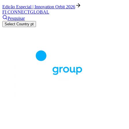
Edição Especial | Innovation Orbit 2026
FI CONNECT
GLOBAL
Pesquisar
Select Country
pt