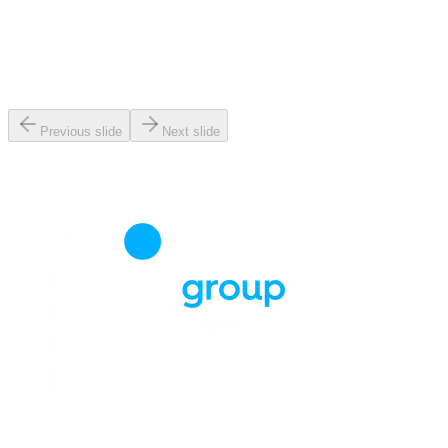
Previous slide
Next slide