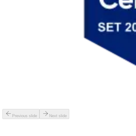
Previous slide
Next slide