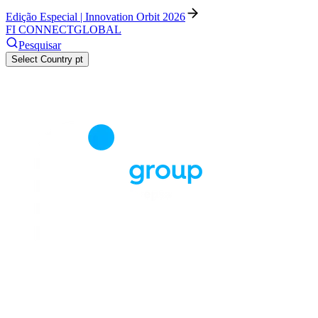
Edição Especial | Innovation Orbit 2026
FI CONNECT
GLOBAL
Pesquisar
Select Country
pt