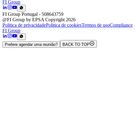
FI Group
FI Group Portugal
- 508643759
@FI Group by EPSA Copyright 2026
Politica de privacidade
Politica de cookies
Termos de uso
Compliance
FI Group
Prefere agendar uma reunião?
BACK TO TOP