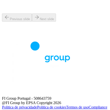
Previous slide
Next slide
FI Group Portugal
- 508643759
@FI Group by EPSA Copyright 2026
Politica de privacidade
Politica de cookies
Termos de uso
Compliance