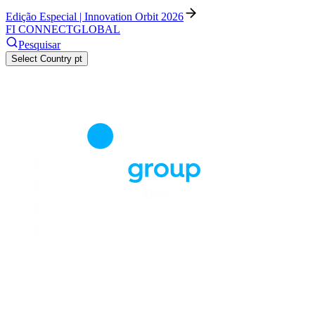
Edição Especial | Innovation Orbit 2026
FI CONNECT
GLOBAL
Pesquisar
Select Country
pt