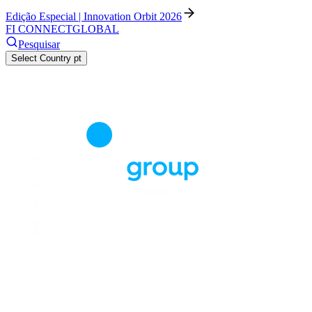
Edição Especial | Innovation Orbit 2026
FI CONNECT
GLOBAL
Pesquisar
Select Country
pt