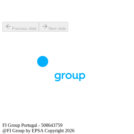
Previous slide
Next slide
FI Group Portugal
- 508643759
@FI Group by EPSA Copyright 2026