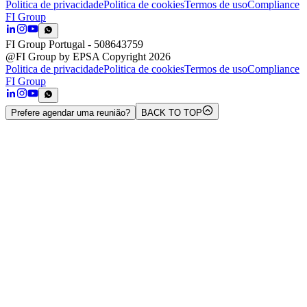
Politica de privacidade
Politica de cookies
Termos de uso
Compliance
FI Group
FI Group Portugal
- 508643759
@FI Group by EPSA Copyright 2026
Politica de privacidade
Politica de cookies
Termos de uso
Compliance
FI Group
Prefere agendar uma reunião?
BACK TO TOP