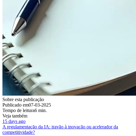
Sobre esta publicação
Publicado em
07-03-2025
Tempo de leitura
6 min.
Veja também
15 days ago
A regulamentação da IA: travão à inovação ou acelerador da
competitividade?