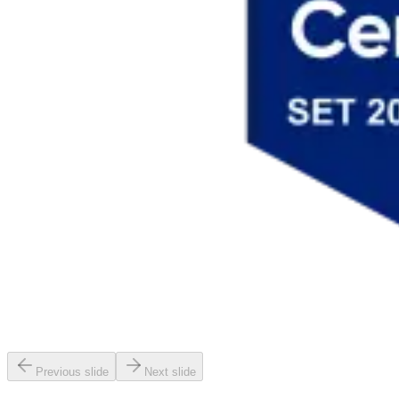
Previous slide
Next slide