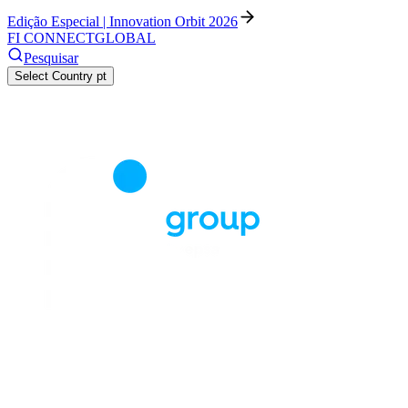
Edição Especial | Innovation Orbit 2026
FI CONNECT
GLOBAL
Pesquisar
Select Country
pt