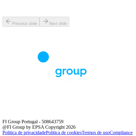
Previous slide
Next slide
FI Group Portugal
- 508643759
@FI Group by EPSA Copyright 2026
Politica de privacidade
Politica de cookies
Termos de uso
Compliance