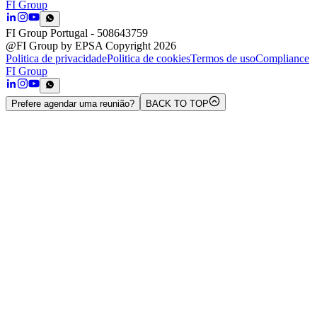
FI Group
FI Group Portugal
- 508643759
@FI Group by EPSA Copyright 2026
Politica de privacidade
Politica de cookies
Termos de uso
Compliance
FI Group
Prefere agendar uma reunião?
BACK TO TOP