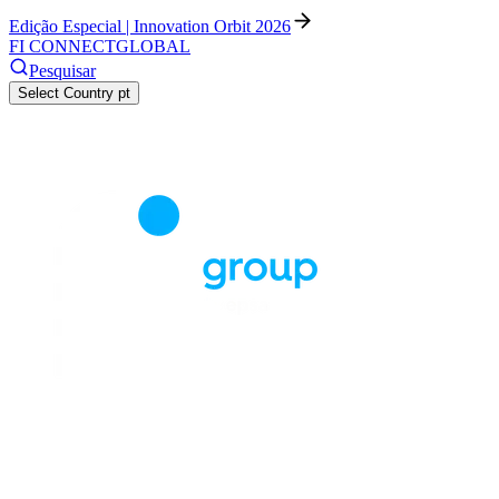
Edição Especial | Innovation Orbit 2026
FI CONNECT
GLOBAL
Pesquisar
Select Country
pt