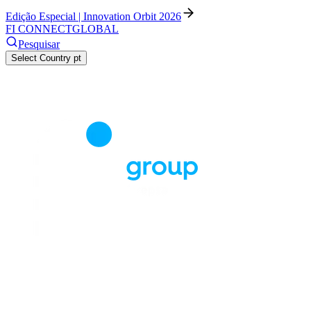
Edição Especial | Innovation Orbit 2026
FI CONNECT
GLOBAL
Pesquisar
Select Country
pt