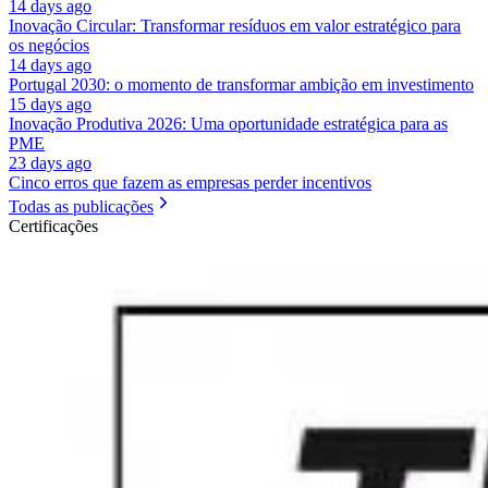
14 days ago
Inovação Circular: Transformar resíduos em valor estratégico para
os negócios
14 days ago
Portugal 2030: o momento de transformar ambição em investimento
15 days ago
Inovação Produtiva 2026: Uma oportunidade estratégica para as
PME
23 days ago
Cinco erros que fazem as empresas perder incentivos
Todas as publicações
Certificações