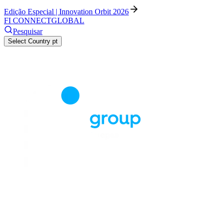
Edição Especial | Innovation Orbit 2026
FI CONNECT
GLOBAL
Pesquisar
Select Country
pt