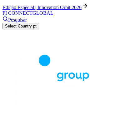
Edição Especial | Innovation Orbit 2026
FI CONNECT
GLOBAL
Pesquisar
Select Country
pt