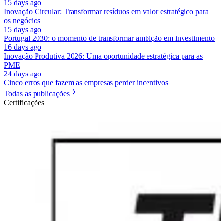
15 days ago
Inovação Circular: Transformar resíduos em valor estratégico para
os negócios
15 days ago
Portugal 2030: o momento de transformar ambição em investimento
16 days ago
Inovação Produtiva 2026: Uma oportunidade estratégica para as
PME
24 days ago
Cinco erros que fazem as empresas perder incentivos
Todas as publicações
Certificações