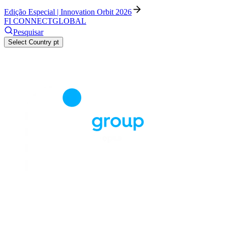
Edição Especial | Innovation Orbit 2026
FI CONNECT
GLOBAL
Pesquisar
Select Country
pt