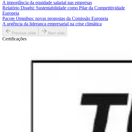
A importância da equidade salarial nas empresas
Relatório Draghi: Sustentabilidade como Pilar da Competitividade
Europeia
Pacote Omnibus: novas propostas da Comissão Europeia
A urgência da liderança empresarial na crise climática
Previous slide
Next slide
Certificações