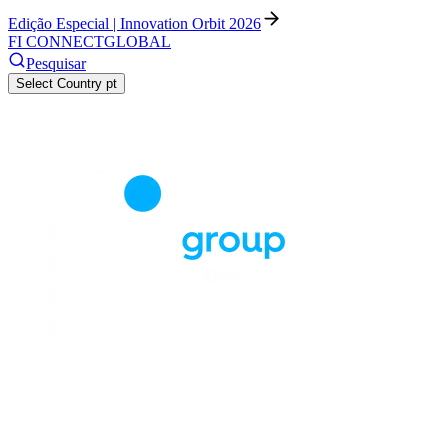
Edição Especial | Innovation Orbit 2026
FI CONNECT
GLOBAL
Pesquisar
Select Country
pt