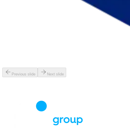
Previous slide
Next slide